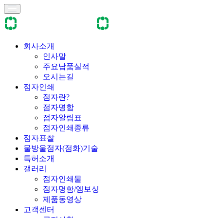
회사소개
인사말
주요납품실적
오시는길
점자인쇄
점자란?
점자명함
점자알림표
점자인쇄종류
점자표찰
물방울점자(점화)기술
특허소개
갤러리
점자인쇄물
점자명함/엠보싱
제품동영상
고객센터